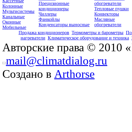
Кассетные
Прецизионные
обогреватели
Колонные
кондиционеры
Тепловые пушки
Мультисистемы
Чиллеры
Конвекторы
Канальные
Фанкойлы
Масляные
Оконные
Конденсаторы выносные
обогреватели
Мобильные
Продажа кондиционеров
Термометры и барометры
По
нагреватели
Климатическое оборудование и техника
Авторские права © 2010 «
mail@climatdialog.ru
Создано в
Arthorse