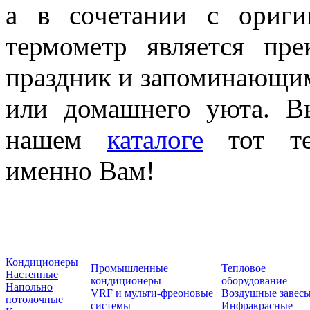
а в сочетании с ориг
термометр является пр
праздник и запоминающим
или домашнего уюта. В
нашем
каталоге
тот тер
именно Вам!
Кондиционеры
Промышленные
Тепловое
Настенные
кондиционеры
оборудование
Напольно
VRF и мульти-фреоновые
Воздушные завес
потолочные
системы
Инфракрасные