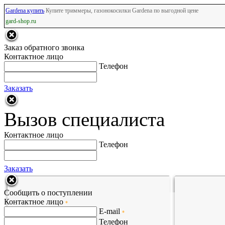
Gardena купить
Купите триммеры, газонокосилки Gardena по выгодной цене
gard-shop.ru
Заказ обратного звонка
Контактное лицо
Телефон
Заказать
Вызов специалиста
Контактное лицо
Телефон
Заказать
Сообщить о поступлении
Контактное лицо
*
E-mail
*
Телефон